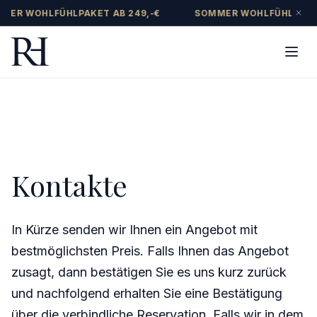
MER WOHLFÜHLPAKET AB 249,-€
SOMMER WOHLFÜHLPAKET
Kontakte
In Kürze senden wir Ihnen ein Angebot mit
bestmöglichsten Preis. Falls Ihnen das Angebot
zusagt, dann bestätigen Sie es uns kurz zurück
und nachfolgend erhalten Sie eine Bestätigung
über die verbindliche Reservation. Falls wir in dem