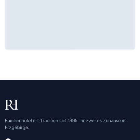
In Google Maps öffnen
Familienhotel mit Tradition seit 1995. Ihr zweites Zuhause im
Erzgebirge.