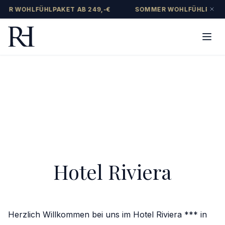
ER WOHLFÜHLPAKET AB 249,-€
SOMMER WOHLFÜHLPAKET 
Hotel Riviera
Herzlich Willkommen bei uns im Hotel Riviera *** in