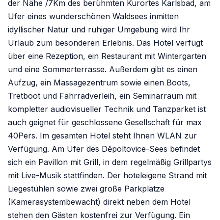
der Nähe /7Km des berühmten Kurortes Karlsbad, am
Ufer eines wunderschönen Waldsees inmitten
idyllischer Natur und ruhiger Umgebung wird Ihr
Urlaub zum besonderen Erlebnis. Das Hotel verfügt
über eine Rezeption, ein Restaurant mit Wintergarten
und eine Sommerterrasse. Außerdem gibt es einen
Aufzug, ein Massagezentrum sowie einen Boots,
Tretboot und Fahrradverleih, ein Seminarraum mit
kompletter audiovisueller Technik und Tanzparket ist
auch geignet für geschlossene Gesellschaft für max
40Pers. Im gesamten Hotel steht Ihnen WLAN zur
Verfügung. Am Ufer des Děpoltovice-Sees befindet
sich ein Pavillon mit Grill, in dem regelmäßig Grillpartys
mit Live-Musik stattfinden. Der hoteleigene Strand mit
Liegestühlen sowie zwei große Parkplätze
(Kamerasystembewacht) direkt neben dem Hotel
stehen den Gästen kostenfrei zur Verfügung. Ein