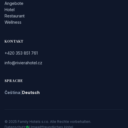
Angebote
Hotel
Restaurant
Wellness
KONTAKT
+420 353 851 761
info@rivierahotel.cz
SPRACHE
Čeština
|
Deutsch
© 2025 Family Hotels s.r.o. Alle Rechte vorbehalten.
Datenschutz
Umweltfreundliches Hotel