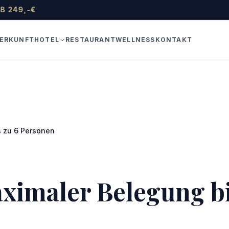
€
HOTEL
ERKUNFT
RESTAURANT
WELLNESS
KONTAKT
s zu 6 Personen
ximaler Belegung bi