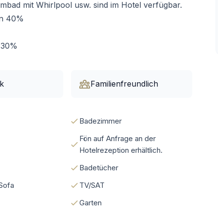
mbad mit Whirlpool usw. sind im Hotel verfügbar.
von 40%
n 30%
k
Familienfreundlich
Badezimmer
Fön auf Anfrage an der
Hotelrezeption erhältlich.
Badetücher
Sofa
TV/SAT
Garten