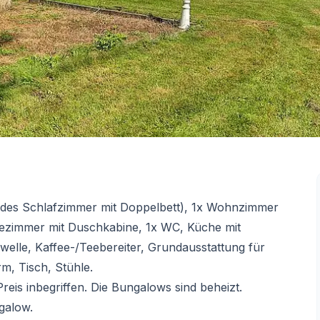
edes Schlafzimmer mit Doppelbett), 1x Wohnzimmer
adezimmer mit Duschkabine, 1x WC, Küche mit
welle, Kaffee-/Teebereiter, Grundausstattung für
m, Tisch, Stühle.
eis inbegriffen. Die Bungalows sind beheizt.
galow.