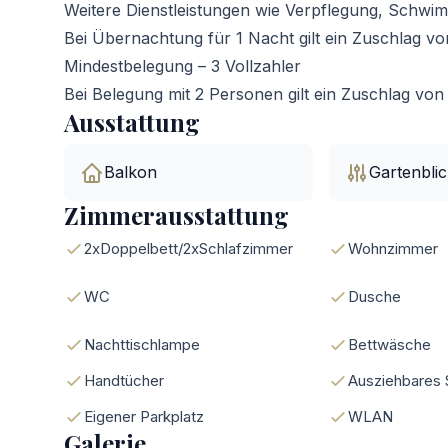
Weitere Dienstleistungen wie Verpflegung, Schwim
Bei Übernachtung für 1 Nacht gilt ein Zuschlag 
Mindestbelegung – 3 Vollzahler
Bei Belegung mit 2 Personen gilt ein Zuschlag vo
Ausstattung
Balkon
Gartenblic
Zimmerausstattung
2xDoppelbett/2xSchlafzimmer
Wohnzimmer
WC
Dusche
Nachttischlampe
Bettwäsche
Handtücher
Ausziehbares 
Eigener Parkplatz
WLAN
Galerie