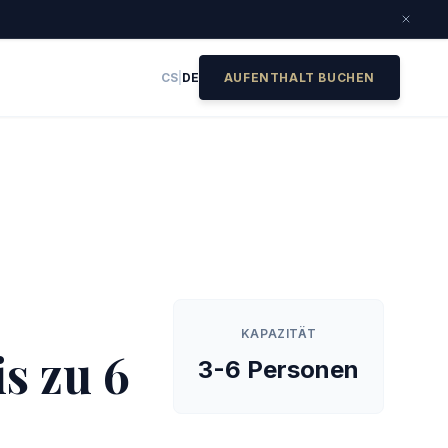
CS
|
DE
AUFENTHALT BUCHEN
KAPAZITÄT
s zu 6
3-6 Personen