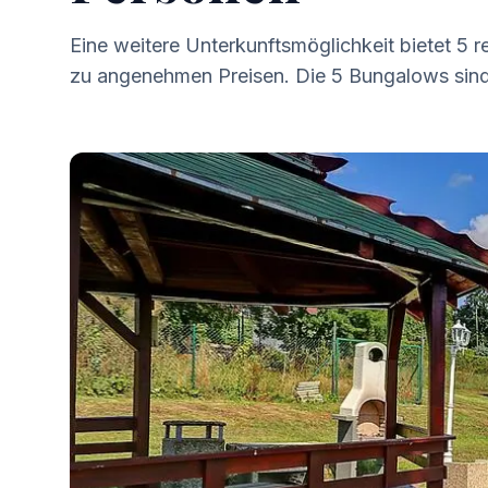
Eine weitere Unterkunftsmöglichkeit bietet 5
zu angenehmen Preisen. Die 5 Bungalows sind